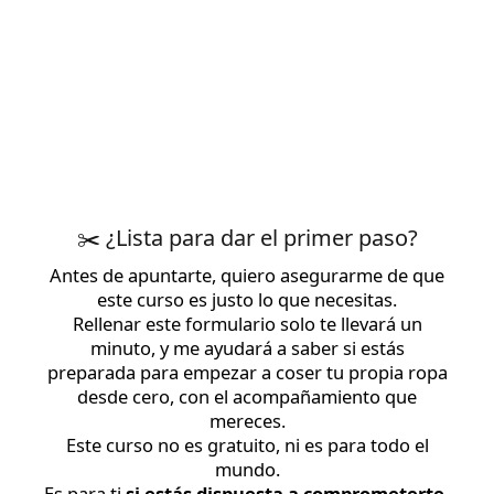
✂️ ¿Lista para dar el primer paso?
Antes de apuntarte, quiero asegurarme de que
este curso es justo lo que necesitas.
Rellenar este formulario solo te llevará un
minuto, y me ayudará a saber si estás
preparada para empezar a coser tu propia ropa
desde cero, con el acompañamiento que
mereces.
Este curso no es gratuito, ni es para todo el
mundo.
Es para ti
si estás dispuesta a comprometerte,