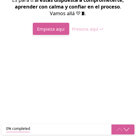
aprender con calma y confiar en el proceso
.
Vamos allá 💛🧵
Empieza aquí
Presiona aquí ↵
0% completed