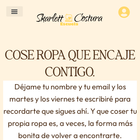
Ir
al
Sobre mí
contenido
COSE ROPA QUE ENCAJE
CONTIGO.
Déjame tu nombre y tu email y los
martes y los viernes te escribiré para
recordarte que sigues ahí. Y que coser tu
propia ropa es, a veces, la forma más
bonita de volver a encontrarte.