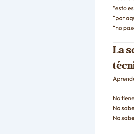
“esto e
“por aq
“no pas
La s
técn
Aprender
No tiene
No sabes
No sabes