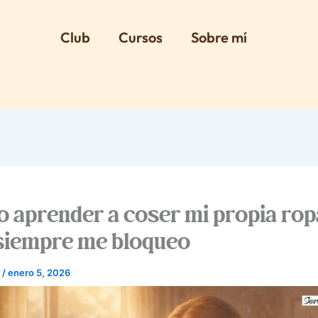
Club
Cursos
Sobre mí
o aprender a coser mi propia ro
siempre me bloqueo
o
/
enero 5, 2026