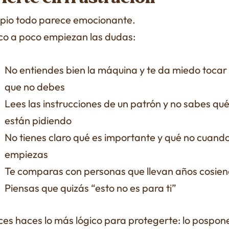
cipio todo parece emocionante.
co a poco empiezan las dudas:
No entiendes bien la máquina y te da miedo tocar
que no debes
Lees las instrucciones de un patrón y no sabes qué
están pidiendo
No tienes claro qué es importante y qué no cuand
empiezas
Te comparas con personas que llevan años cosie
Piensas que quizás “esto no es para ti”
ces haces lo más lógico para protegerte: lo pospon