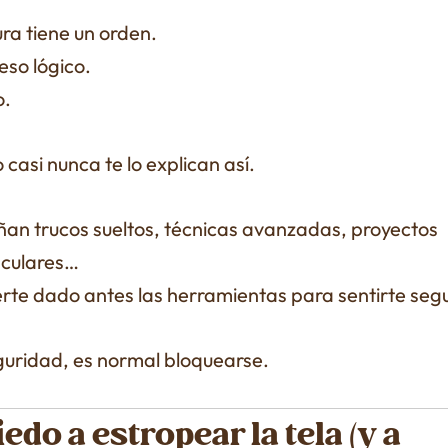
ra tiene un orden.
eso lógico.
o.
 casi nunca te lo explican así.
ñan trucos sueltos, técnicas avanzadas, proyectos
culares…
erte dado antes las herramientas para sentirte seg
eguridad, es normal bloquearse.
iedo a estropear la tela (y a