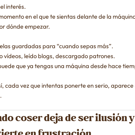
el interés.
l momento en el que te sientas delante de la máquin
or dónde empezar.
telas guardadas para “cuando sepas más”.
to vídeos, leído blogs, descargado patrones.
 puede que ya tengas una máquina desde hace tiem
í, cada vez que intentas ponerte en serio, aparece 
.
do coser deja de ser ilusión y
ierte en frustración