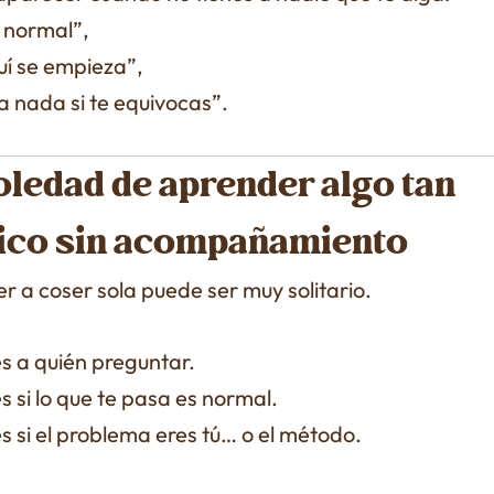
s normal”,
uí se empieza”,
a nada si te equivocas”.
oledad de aprender algo tan
ico sin acompañamiento
 a coser sola puede ser muy solitario.
s a quién preguntar.
 si lo que te pasa es normal.
 si el problema eres tú… o el método.