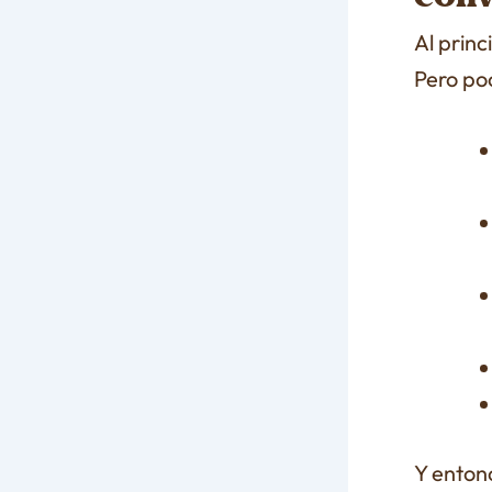
Al prin
Pero po
Y enton